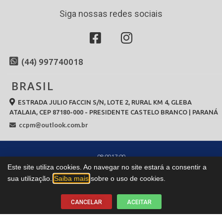
Siga nossas redes sociais
(44) 997740018
BRASIL
ESTRADA JULIO FACCIN S/N, LOTE 2, RURAL KM 4, GLEBA
ATALAIA, CEP 87180-000 - PRESIDENTE CASTELO BRANCO | PARANÁ
ccpm@outlook.com.br
08:00 17:00
Este site utiliza cookies. Ao navegar no site estará a consentir a
Todos os direitos reservados à
CCPM.COM.BR
© 2026
sua utilização.
Saiba mais
sobre o uso de cookies.
CANCELAR
ACEITAR